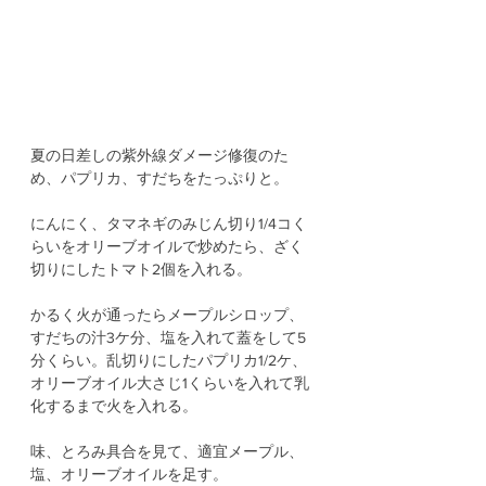
夏の日差しの紫外線ダメージ修復のた
め、パプリカ、すだちをたっぷりと。
にんにく、タマネギのみじん切り1/4コく
らいをオリーブオイルで炒めたら、ざく
切りにしたトマト2個を入れる。
かるく火が通ったらメープルシロップ、
すだちの汁3ケ分、塩を入れて蓋をして5
分くらい。乱切りにしたパプリカ1/2ケ、
オリーブオイル大さじ1くらいを入れて乳
化するまで火を入れる。
味、とろみ具合を見て、適宜メープル、
塩、オリーブオイルを足す。