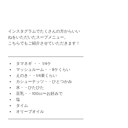
インスタグラムでたくさんの方からいい
ねをいただいたスープメニュー。
こちらでもご紹介させていただきます！
タマネギ ・・ 1/4ケ
マッシュルーム・・8ケくらい
えのき・・1/4束くらい
カシューナッツ・・ひとつかみ
水・・ひたひた
豆乳・・100cc〜お好みで
塩
タイム
オリーブオイル