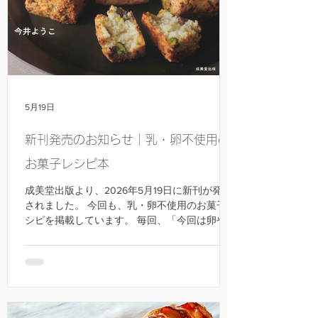
5月19日
新刊発売のお知らせ｜乳・卵不使用の
お菓子レシピ本
成美堂出版より、2026年5月19日に新刊が発売
されました。 今回も、乳・卵不使用のお菓子レ
シピを掲載しています。 毎回、「今回は卵や乳
製品を使ったレシピも取り入れてみようかな」
と考えるのですが、最終的には「やっぱり使わ
ないレシピを届けたい」という思いに戻りま
す。 きっと、これからも変わらないのだと思い
ます。 このレシピを必要としてくださる方に喜
んでいただけることが、何より嬉しいです。